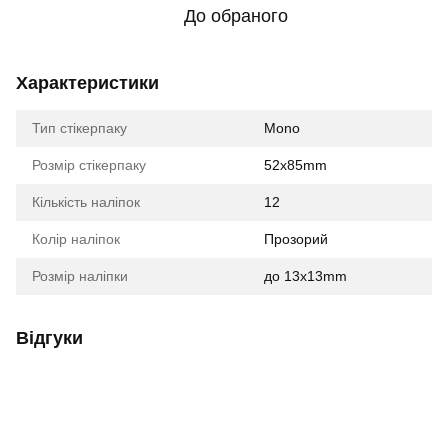
До обраного
Характеристики
Тип стікерпаку
Mono
Розмір стікерпаку
52x85mm
Кількість наліпок
12
Колір наліпок
Прозорий
Розмір наліпки
до 13x13mm
Відгуки