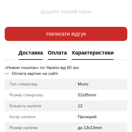
Додайте перший відгук
Написати відгук
Доставка
Оплата
Характеристики
«Новою поштою» по Україні від 60 грн
Оплата картою на сайті
Тип стікерпаку
Mono
Розмір стікерпаку
52x85mm
Кількість наліпок
12
Колір наліпок
Прозорий
Розмір наліпки
до 13x13mm