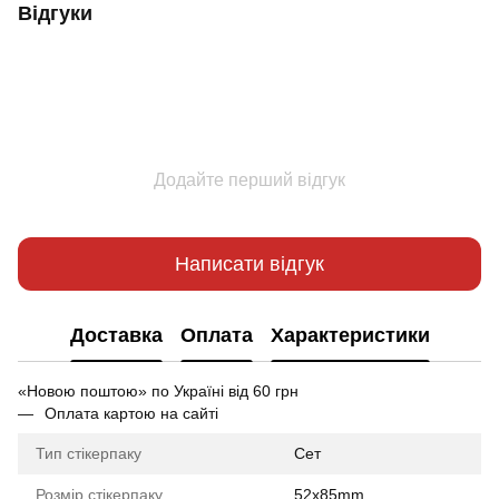
Відгуки
Додайте перший відгук
Написати відгук
Доставка
Оплата
Характеристики
«Новою поштою» по Україні від 60 грн
Оплата картою на сайті
Тип стікерпаку
Cет
Розмір стікерпаку
52x85mm