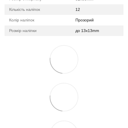
Кількість наліпок
12
Колір наліпок
Прозорий
Розмір наліпки
до 13x13mm